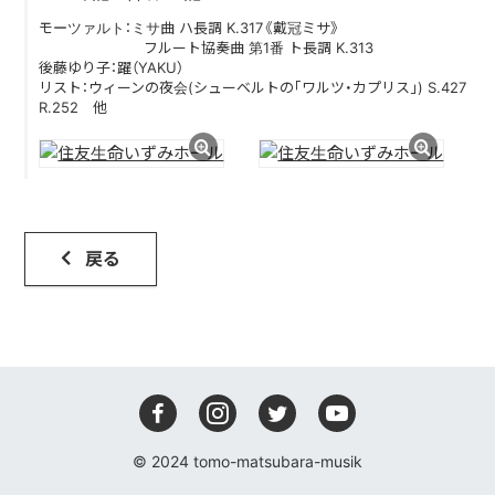
モーツァルト：ミサ曲 ハ長調 K.317《戴冠ミサ》
PHOTO
フルート協奏曲 第1番 ト長調 K.313
後藤ゆり子：躍（YAKU）
VIDEO
リスト：ウィーンの夜会(シューベルトの｢ワルツ・カプリス｣) S.427
R.252 他
DISCOGRAPHY
CONTACT
戻る
© 2024 tomo-matsubara-musik